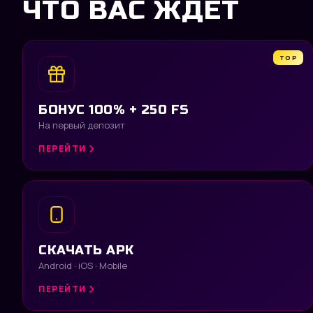
ЧТО ВАС ЖДЁТ
TOP
БОНУС 100% + 250 FS
На первый депозит
ПЕРЕЙТИ
СКАЧАТЬ APK
Android · iOS · Mobile
ПЕРЕЙТИ