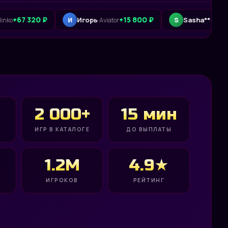
0 ₽
+15 800 ₽
+42 000 
Игорь
Sasha**
И
·
Aviator
S
·
Mines
2 000+
15 мин
ИГР В КАТАЛОГЕ
ДО ВЫПЛАТЫ
%
1.2M
4.9★
ИГРОКОВ
РЕЙТИНГ