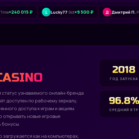
015 ₽
+9 500 ₽
+67 32
Lucky77
Дмитрий П.
L
·
Slot
Д
·
Plinko
2018
CASINO
ГОД ЗАПУСКА
ой статус узнаваемого онлайн-бренда
96.8
айт доступен по рабочему зеркалу,
нного доступа к играм и акциям.
СРЕДНИЙ RTP
о открывать новые игровые
ь бонусы.
 загружается как на компьютерах,