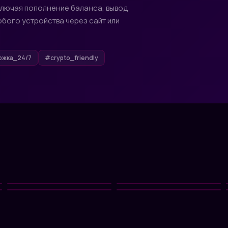
включая пополнение баланса, вывод
юбого устройства через сайт или
ржка_24/7
#crypto_friendly
Diamond of Jungle
Aztec Clusters
NEW
Fruit Machine
Capymania Yellow
HOT
NETENT
PRAGMATIC PLAY
MICROGAMING
PRAGMATIC PLAY