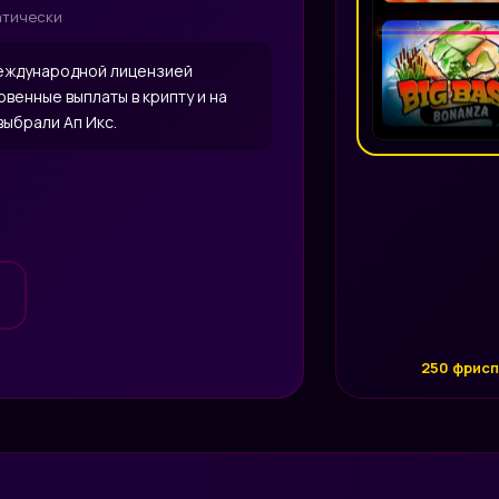
атически
международной лицензией
овенные выплаты в крипту и на
выбрали Ап Икс.
250 фрис