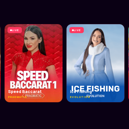
LIVE
LIVE
P
Speed Baccarat
Ice Fishing
PRAGMATIC
EVOLUTION