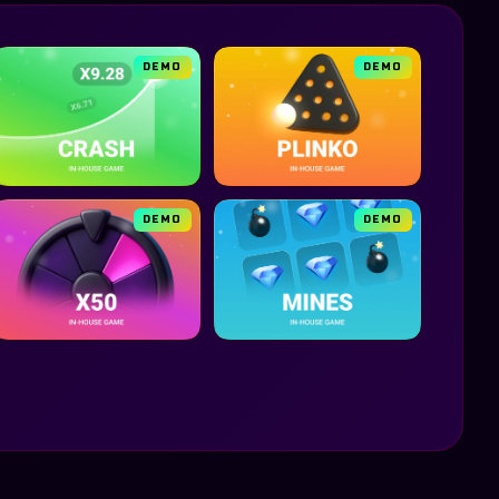
DEMO
DEMO
DEMO
DEMO