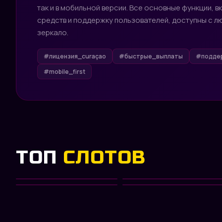
так и в мобильной версии. Все основные функции, 
средств и поддержку пользователей, доступны с л
зеркало.
#лицензия_curaçao
#быстрые_выплаты
#подде
#mobile_first
ТОП
СЛОТОВ
Gates of Olympus 1000
Big Bass Bonanza
HOT
Hot Fruit
Phoenix Rising
NEW
PRAGMATIC PLAY
PRAGMATIC PLAY
MICROGAMING
PLAY’N GO