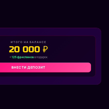
ИТОГО НА БАЛАНСЕ
20 000 ₽
+
125 фриспинов
в подарок
ВНЕСТИ ДЕПОЗИТ