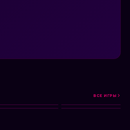
ВСЕ ИГРЫ
Divine Divas
Dreamshock
TOP
Big Win x25
Fab Farm
PLAY’N GO
NETENT
NETENT
PLAY’N GO