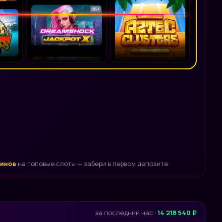
пинов
на топовые слоты — забери в первом депозите
за последний час ·
14 218 540 ₽